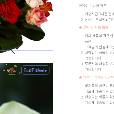
환불이 가능한 경우
배송시간 3시간 전에
상품이 품절되었거나
★ 교환 및 환불 불가
생화 상품의 경우 한
품은
고객님의 변심에 의
살아있는 식물의 특성
가능합니다
주문자의 배송정보 기
가능합니다
★ 제품 이미지와 관련된
꽃제품의 바구니,포
다르게 배송될수 있
배송되는 제품의 화
다르게 배송될수 있