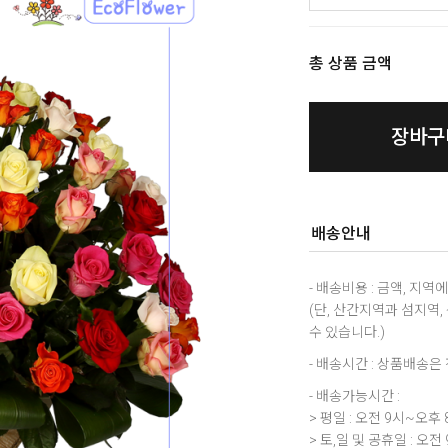
총 상품 금액
장바구
배송안내
- 배송비용 : 금액, 지
(단, 산간지역과 섬지역
수 있습니다.)
- 배송시간 : 상품배송
- 배송가능시간 :
> 평일 : 오전 9시~오후 
> 토,일 및 공휴일 : 오전