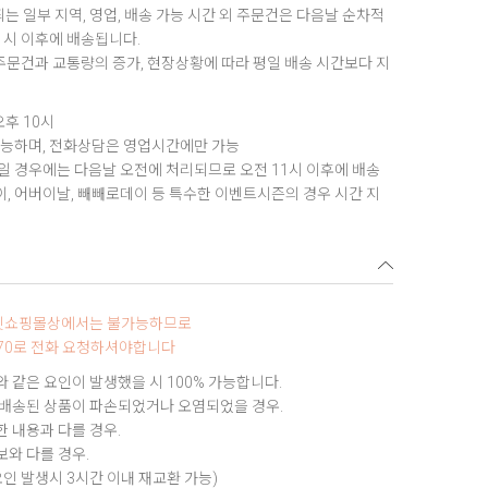
는 일부 지역, 영업, 배송 가능 시간 외 주문건은 다음날 순차적
1시 이후에 배송됩니다.
 주문건과 교통량의 증가, 현장상황에 따라 평일 배송 시간보다 지
오후 10시
가능하며, 전화상담은 영업시간에만 가능
 경우에는 다음날 오전에 처리되므로 오전 11시 이후에 배송
데이, 어버이날, 빼빼로데이 등 특수한 이벤트시즌의 경우 시간 지
터넷쇼핑몰상에서는 불가능하므로
9970로 전화 요청하셔야합니다
 같은 요인이 발생했을 시 100% 가능합니다.
 배송된 상품이 파손되었거나 오염되었을 경우.
 내용과 다를 경우.
와 다를 경우.
요인 발생시 3시간 이내 재교환 가능)