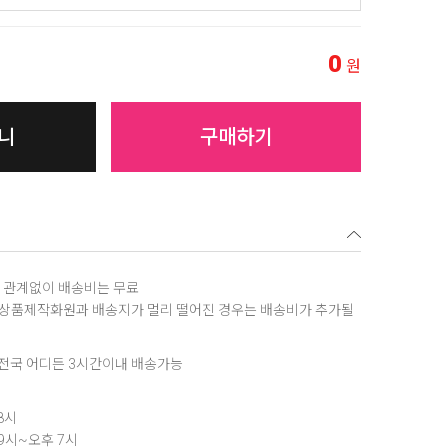
0
원
니
구매하기
역에 관계없이 배송비는 무료
, 상품제작화원과 배송지가 멀리 떨어진 경우는 배송비가 추가될
은 전국 어디든 3시간이내 배송가능
8시
 9시~오후 7시