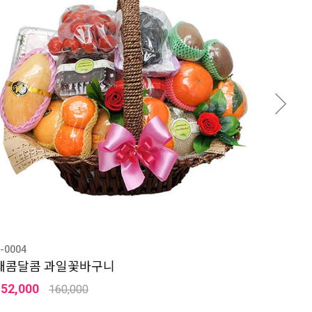
-0004
새콤달콤 과일꽃바구니
152,000
160,000