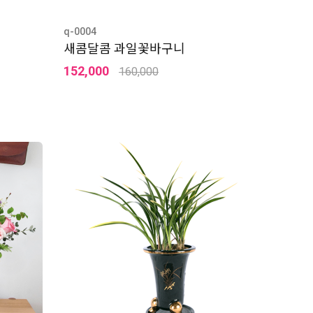
q-0004
새콤달콤 과일꽃바구니
152,000
160,000