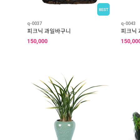
BEST
q-0037
q-0043
피크닉 과일바구니
피크닉
150,000
150,00