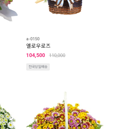
a-0150
옐로우로즈
104,500
110,000
전국당일배송