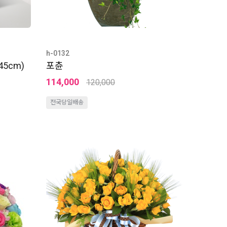
h-0132
5cm)
포츈
114,000
120,000
전국당일배송