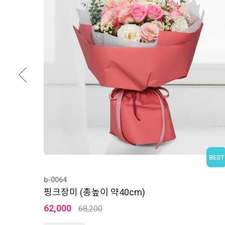
BEST
b-0064
핑크장미 (총높이 약40cm)
62,000
68,200