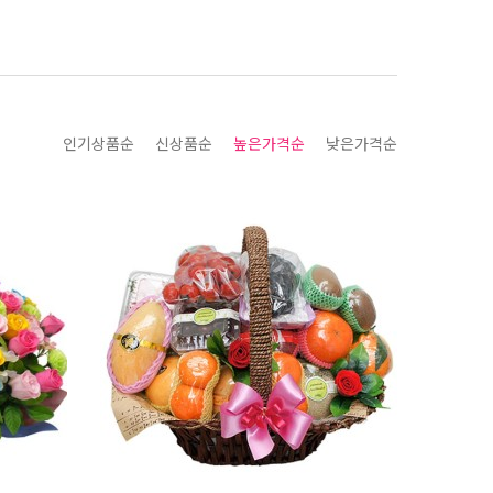
인기상품순
신상품순
높은가격순
낮은가격순