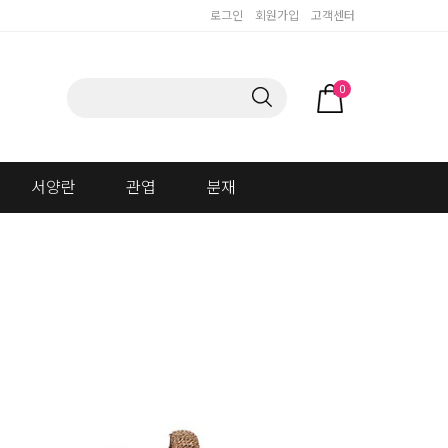
로그인
회원가입
고객센터
0
서양란
관엽
분재