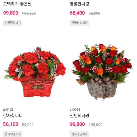
고백하기 좋은날
열렬한사랑
99,800
68,400
105,000
72,000
전국당일배송
전국당일배송
a-0123
a-0088
감사합니다
천년의사랑
56,100
99,800
59,000
105,000
전국당일배송
전국당일배송