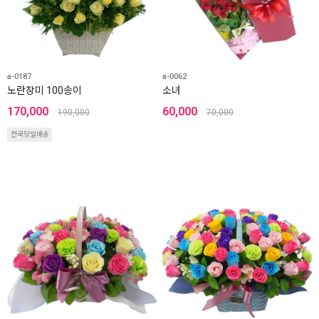
a-0187
a-0062
노란장미 100송이
소녀
170,000
60,000
190,000
70,000
전국당일배송