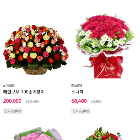
a-0085
E3c593
레인보우-100송이장미
소나타
200,000
68,400
210,500
72,000
전국당일배송
전국당일배송