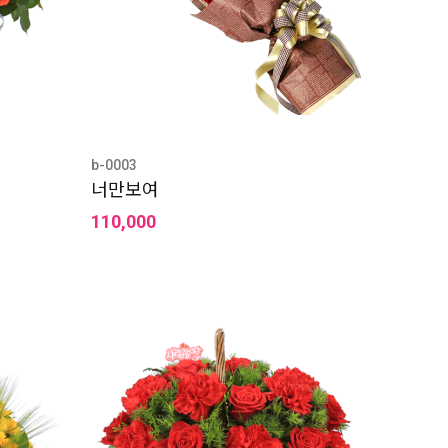
b-0003
너만보여
110,000