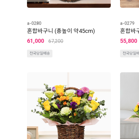
a-0280
a-0279
혼합바구니 (총높이 약45cm)
혼합바구
61,000
55,800
67,200
전국당일배송
전국당일