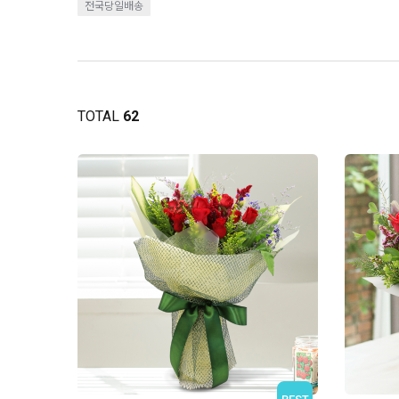
전국당일배송
TOTAL
62
BEST