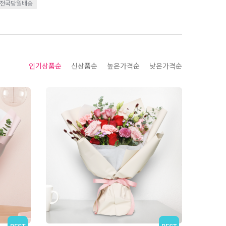
전국당일배송
인기상품순
신상품순
높은가격순
낮은가격순
BEST
BEST