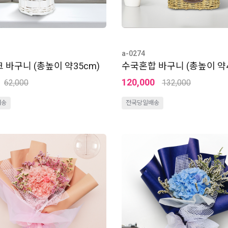
a-0274
 바구니 (총높이 약35cm)
수국혼합 바구니 (총높이 약4
120,000
62,000
132,000
배송
전국당일배송