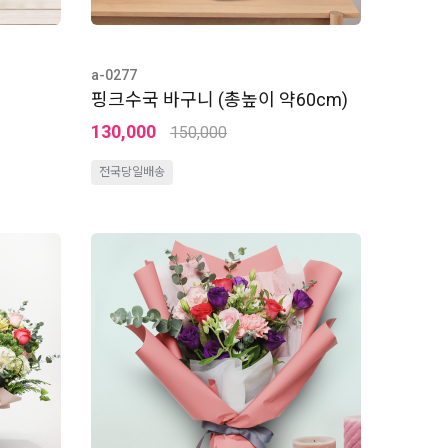
a-0277
핑크수국 바구니 (총높이 약60cm)
130,000
150,000
전국당일배송