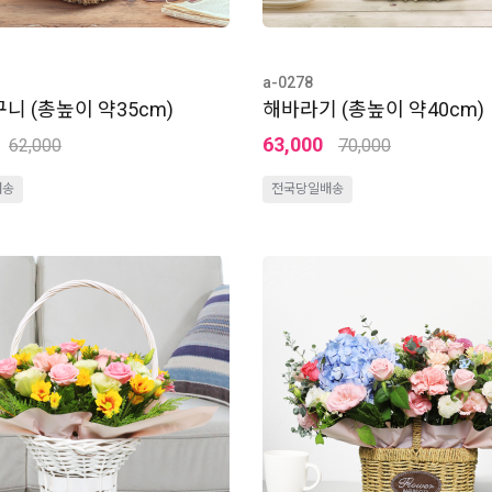
a-0278
니 (총높이 약35cm)
해바라기 (총높이 약40cm)
63,000
62,000
70,000
배송
전국당일배송