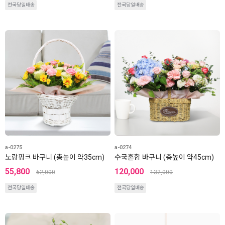
전국당일배송
전국당일배송
a-0275
a-0274
노랑핑크 바구니 (총높이 약35cm)
수국혼합 바구니 (총높이 약45cm)
55,800
120,000
62,000
132,000
전국당일배송
전국당일배송