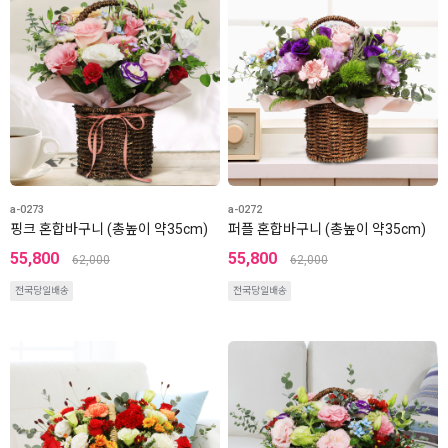
a-0273
a-0272
핑크 혼합바구니 (총높이 약35cm)
퍼플 혼합바구니 (총높이 약35cm)
55,800
55,800
62,000
62,000
전국당일배송
전국당일배송