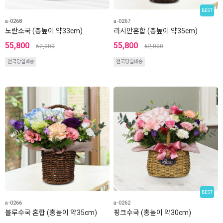
BEST
a-0268
a-0267
노란소국 (총높이 약33cm)
리시안혼합 (총높이 약35cm)
55,800
55,800
62,000
62,000
전국당일배송
전국당일배송
BEST
a-0266
a-0262
블루수국 혼합 (총높이 약35cm)
핑크수국 (총높이 약30cm)