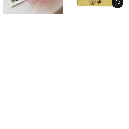
a-0154
a-0145
좋은날
수줍음
49,000
59,900
60,000
63,000
전국당일배송
전국당일배송
a-0093
a-0091