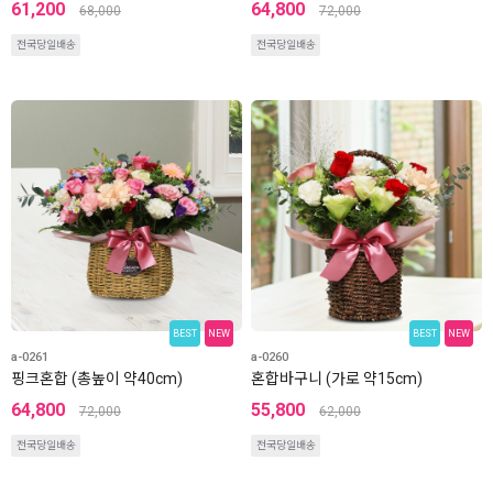
61,200
64,800
68,000
72,000
전국당일배송
전국당일배송
BEST
NEW
BEST
NEW
a-0261
a-0260
핑크혼합 (총높이 약40cm)
혼합바구니 (가로 약15cm)
64,800
55,800
72,000
62,000
전국당일배송
전국당일배송