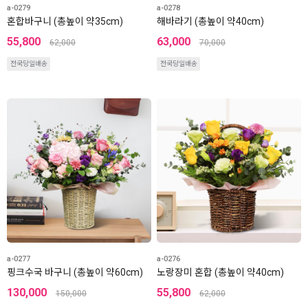
a-0279
a-0278
혼합바구니 (총높이 약35cm)
해바라기 (총높이 약40cm)
55,800
63,000
62,000
70,000
전국당일배송
전국당일배송
a-0277
a-0276
핑크수국 바구니 (총높이 약60cm)
노랑장미 혼합 (총높이 약40cm)
130,000
55,800
150,000
62,000