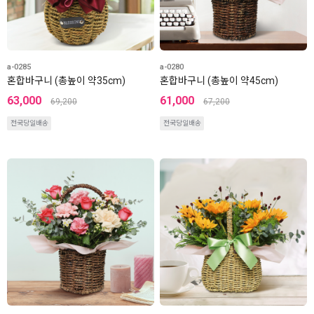
a-0285
a-0280
혼합바구니 (총높이 약35cm)
혼합바구니 (총높이 약45cm)
63,000
61,000
69,200
67,200
전국당일배송
전국당일배송