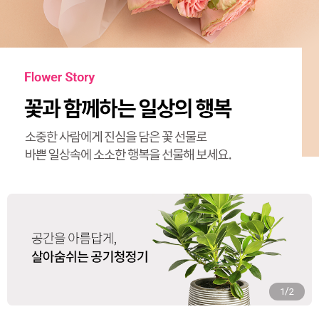
/
2
2