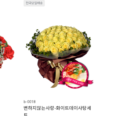
전국당일배송
b-0018
변하지않는사랑-화이트데이사탕세
트