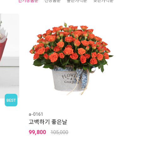
인기상품순
신상품순
높은가격순
낮은가격순
BEST
a-0161
고백하기 좋은날
99,800
105,000