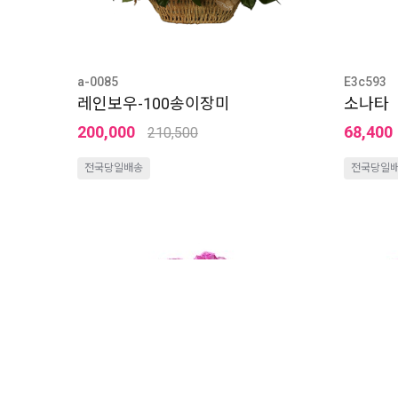
a-0085
E3c593
레인보우-100송이장미
소나타
200,000
68,400
210,500
전국당일배송
전국당일