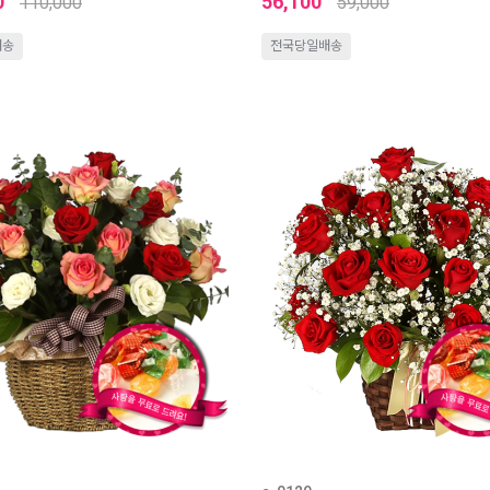
0
56,100
110,000
59,000
배송
전국당일배송