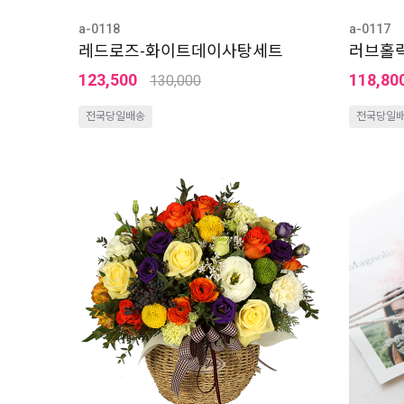
a-0118
a-0117
레드로즈-화이트데이사탕세트
러브홀
123,500
118,80
130,000
전국당일배송
전국당일