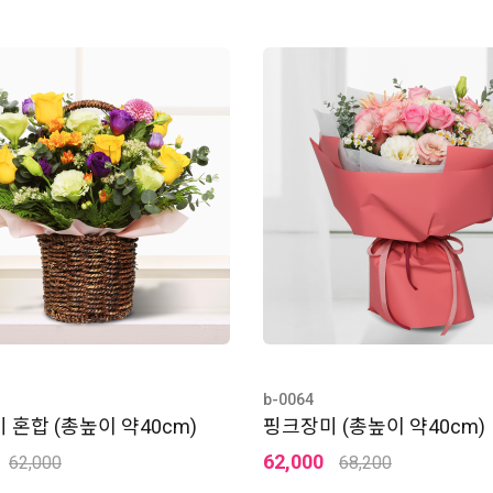
b-0064
 혼합 (총높이 약40cm)
핑크장미 (총높이 약40cm)
62,000
62,000
68,200