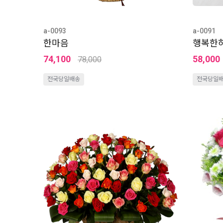
a-0093
a-0091
한마음
행복한
74,100
58,000
78,000
전국당일배송
전국당일