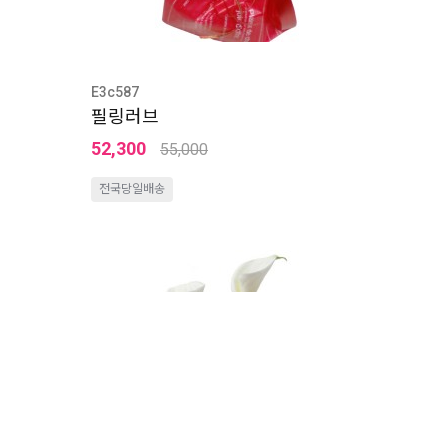
E3c587
필링러브
52,300
55,000
전국당일배송