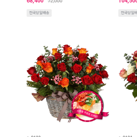
68,400
104,50
72,000
전국당일배송
전국당일