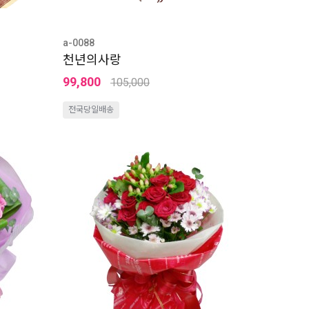
a-0088
천년의사랑
99,800
105,000
전국당일배송