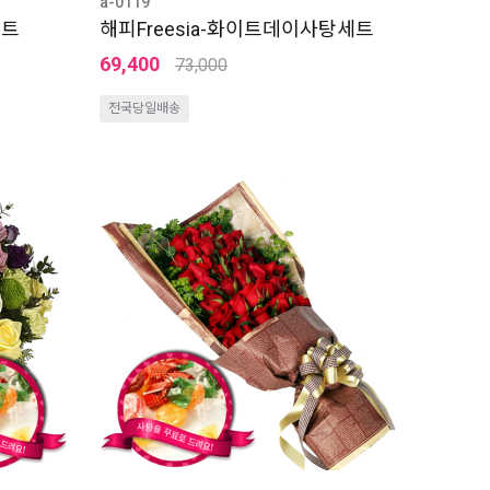
a-0119
세트
해피Freesia-화이트데이사탕세트
69,400
73,000
전국당일배송