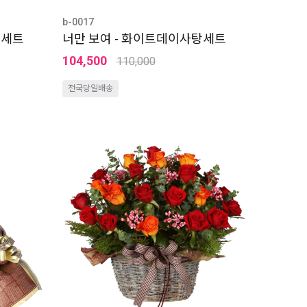
b-0017
탕세트
너만 보여 - 화이트데이사탕세트
104,500
110,000
전국당일배송