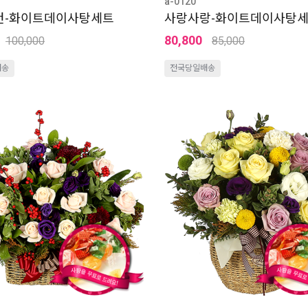
a-0120
건-화이트데이사탕세트
사랑사랑-화이트데이사탕
80,800
100,000
85,000
배송
전국당일배송