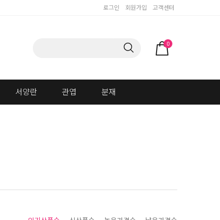
로그인
회원가입
고객센터
0
서양란
관엽
분재