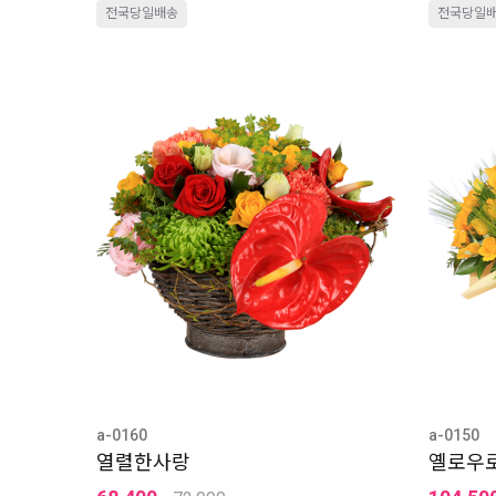
전국당일배송
전국당일
a-0160
a-0150
열렬한사랑
옐로우