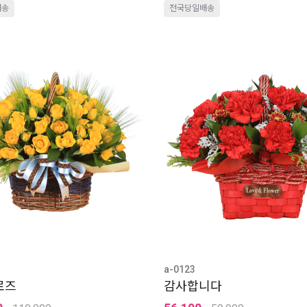
배송
전국당일배송
a-0123
로즈
감사합니다