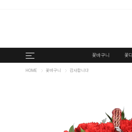
꽃바구니
꽃
HOME
꽃바구니
감사합니다