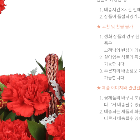
배송시간 3시간 전에
상품이 품절되었거나
★ 교환 및 환불 불가
생화 상품의 경우 한
품은
고객님의 변심에 의
살아있는 식물의 특성
가능합니다
주문자의 배송정보 기
가능합니다
★ 제품 이미지와 관련된
꽃제품의 바구니,포
다르게 배송될수 있
배송되는 제품의 화
다르게 배송될수 있