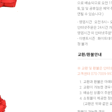
으로 배송되므로 오전 1
토,일 및 공휴일은 예약
연될 수 있습니다.)
- 영업시간 : 오전 8시~ 
인터넷주문은 24시간 
영업시간 외 인터넷주문일
- 이벤트시즌 : 화이트
정 불가
교환/환불안내
※ 교환 및 환불은 인
고객센터 070-7009-
교환과 환불은 아래와
교환이 가능한 경우
배송된 상품이 주문한
쇼핑몰이 제공한 정보
(교환은 위와 같은 
환불이 가능한 경우