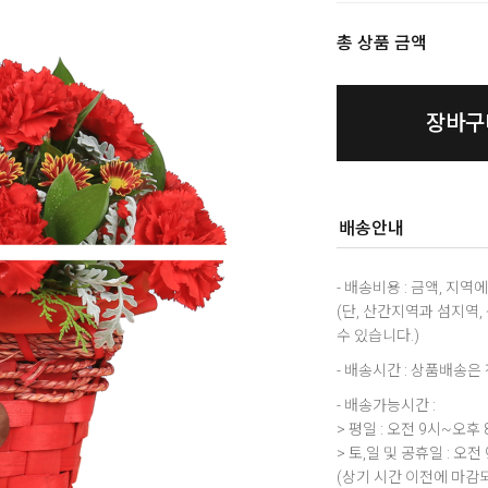
총 상품 금액
장바구
배송안내
- 배송비용 : 금액, 지
(단, 산간지역과 섬지역
수 있습니다.)
- 배송시간 : 상품배송
- 배송가능시간 :
> 평일 : 오전 9시~오후 
> 토,일 및 공휴일 : 오전
(상기 시간 이전에 마감되