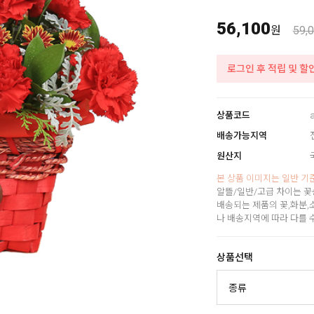
56,100
원
59,
로그인 후 적립 및 할
상품코드
배송가능지역
원산지
본 상품 이미지는 일반 기
알뜰/일반/고급 차이는 꽃
배송되는 제품의 꽃,화분,
나 배송지역에 따라 다를 
상품선택