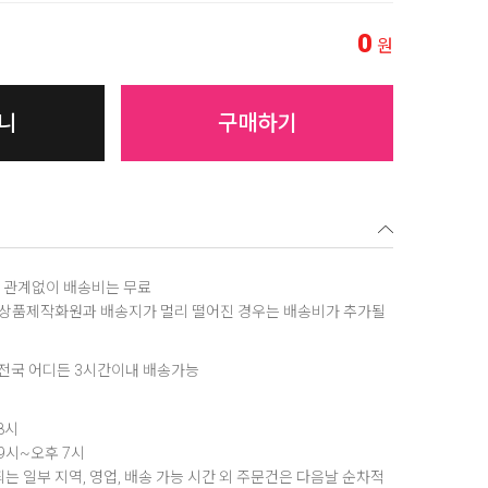
0
원
니
구매하기
역에 관계없이 배송비는 무료
, 상품제작화원과 배송지가 멀리 떨어진 경우는 배송비가 추가될
은 전국 어디든 3시간이내 배송가능
8시
 9시~오후 7시
는 일부 지역, 영업, 배송 가능 시간 외 주문건은 다음날 순차적