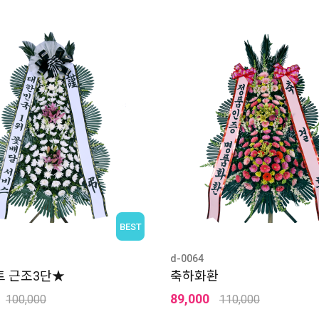
BEST
d-0064
 근조3단★
축하화환
89,000
100,000
110,000