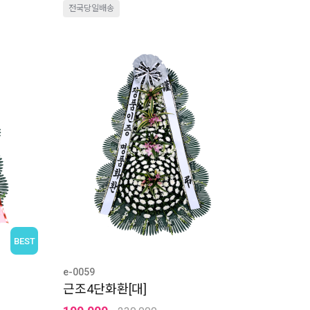
전국당일배송
BEST
e-0059
근조4단화환[대]