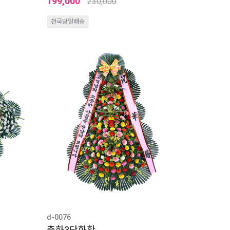
199,000
230,000
전국당일배송
d-0076
축하3단화환