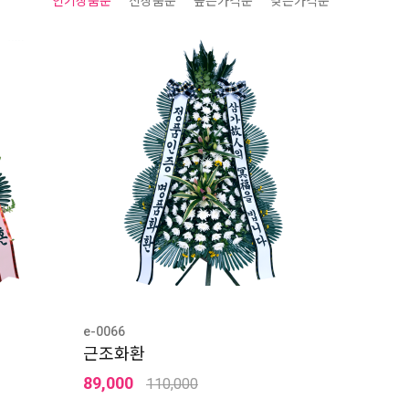
인기상품순
신상품순
높은가격순
낮은가격순
e-0066
근조화환
89,000
110,000