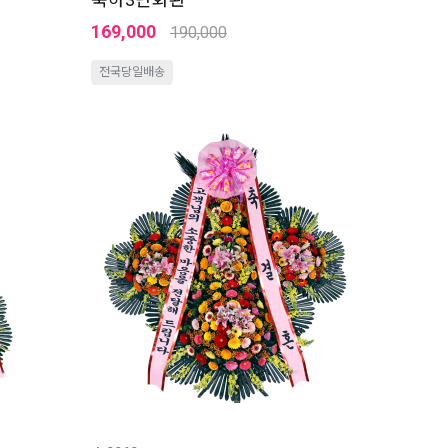
169,000
190,000
전국당일배송