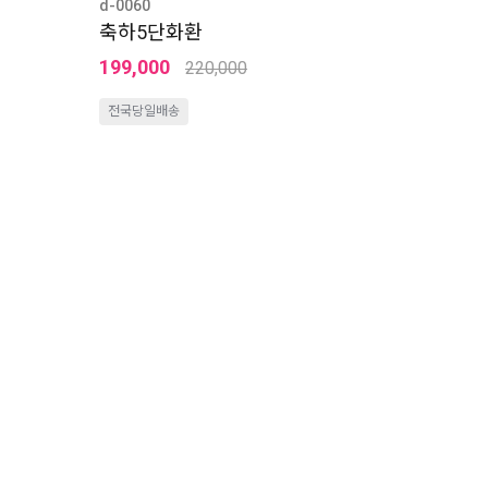
d-0060
축하5단화환
199,000
220,000
전국당일배송