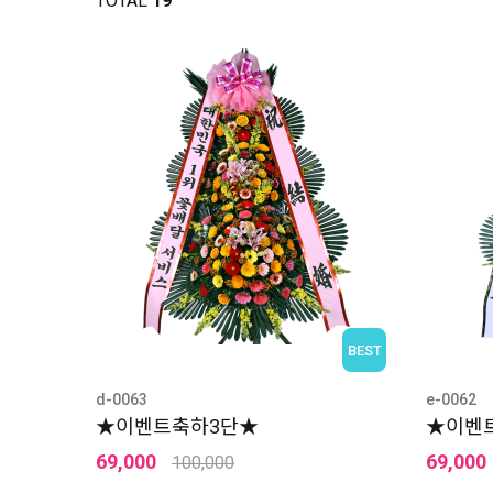
TOTAL
19
BEST
d-0063
e-0062
★이벤트축하3단★
★이벤트
69,000
69,000
100,000