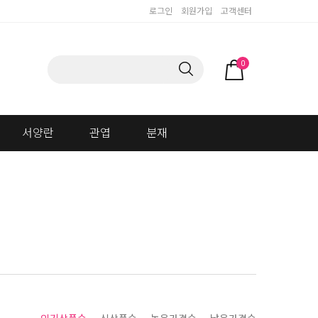
로그인
회원가입
고객센터
0
서양란
관엽
분재