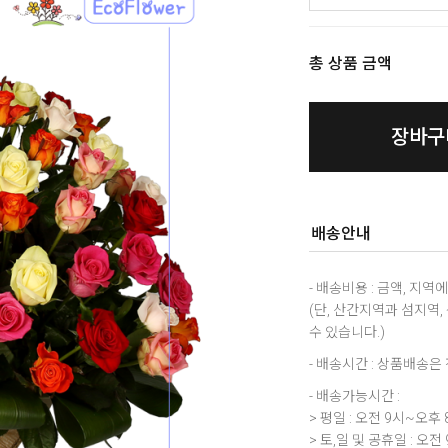
총 상품 금액
장바구
배송안내
- 배송비용 : 금액, 지
(단, 산간지역과 섬지역
수 있습니다.)
- 배송시간 : 상품배송
- 배송가능시간 :
> 평일 : 오전 9시~오후 
> 토,일 및 공휴일 : 오전