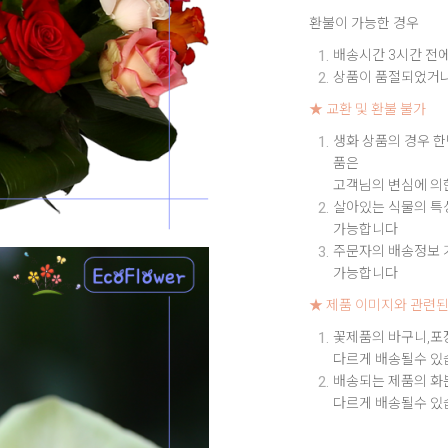
환불이 가능한 경우
배송시간 3시간 전에
상품이 품절되었거나
★ 교환 및 환불 불가
생화 상품의 경우 한
품은
고객님의 변심에 의
살아있는 식물의 특성
가능합니다
주문자의 배송정보 기
가능합니다
★ 제품 이미지와 관련된
꽃제품의 바구니,포
다르게 배송될수 있
배송되는 제품의 화
다르게 배송될수 있