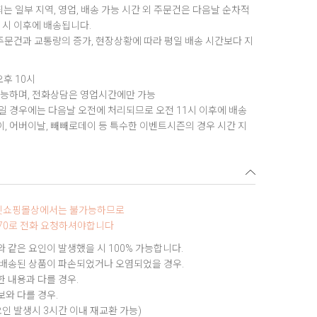
는 일부 지역, 영업, 배송 가능 시간 외 주문건은 다음날 순차적
1시 이후에 배송됩니다.
 주문건과 교통량의 증가, 현장상황에 따라 평일 배송 시간보다 지
오후 10시
가능하며, 전화상담은 영업시간에만 가능
 경우에는 다음날 오전에 처리되므로 오전 11시 이후에 배송
데이, 어버이날, 빼빼로데이 등 특수한 이벤트시즌의 경우 시간 지
터넷쇼핑몰상에서는 불가능하므로
9970로 전화 요청하셔야합니다
 같은 요인이 발생했을 시 100% 가능합니다.
 배송된 상품이 파손되었거나 오염되었을 경우.
 내용과 다를 경우.
와 다를 경우.
요인 발생시 3시간 이내 재교환 가능)