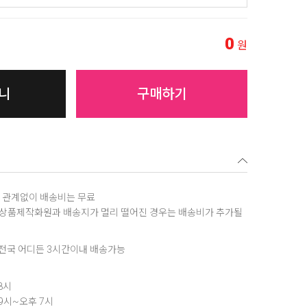
0
원
니
구매하기
역에 관계없이 배송비는 무료
, 상품제작화원과 배송지가 멀리 떨어진 경우는 배송비가 추가될
은 전국 어디든 3시간이내 배송가능
8시
 9시~오후 7시