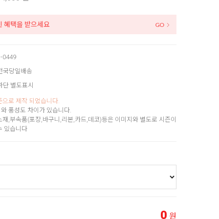
인 혜택을 받으세요
-0449
전국당일배송
하단 별도표시
준으로 제작 되었습니다.
와 풍성도 차이가 있습니다.
소재,부속품(포장,바구니,리본,카드,데코)등은 이미지와 별도로 시즌이
수 있습니다
0
원