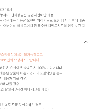
오후 10시
가능하며, 전화상담은 영업시간에만 가능
 경우에는 다음날 오전에 처리되므로 오전 11시 이후에 배송
데이, 어버이날, 빼빼로데이 등 특수한 이벤트시즌의 경우 시간 지
터넷쇼핑몰상에서는 불가능하므로
9970로 전화 요청하셔야합니다
 같은 요인이 발생했을 시 100% 가능합니다.
 배송된 상품이 파손되었거나 오염되었을 경우.
 내용과 다를 경우.
와 다를 경우.
요인 발생시 3시간 이내 재교환 가능)
 전화로 주문을 취소하신 경우.