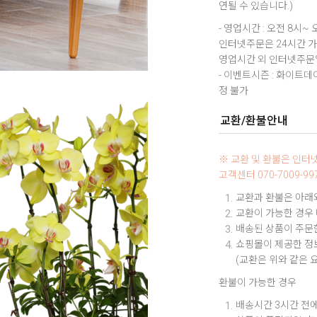
연될 수 있습니다.)
- 영업시간 : 오전 8시~ 
인터넷주문은 24시간 
영업시간 외 인터넷주문일
- 이벤트시즌 : 화이트
정 불가
교환/환불안내
※ 교환 및 환불은 인
고객센터 070-7009-
교환과 환불은 아래와
교환이 가능한 경우
배송된 상품이 주문한
쇼핑몰이 제공한 정보
(교환은 위와 같은 
환불이 가능한 경우
배송시간 3시간 전에