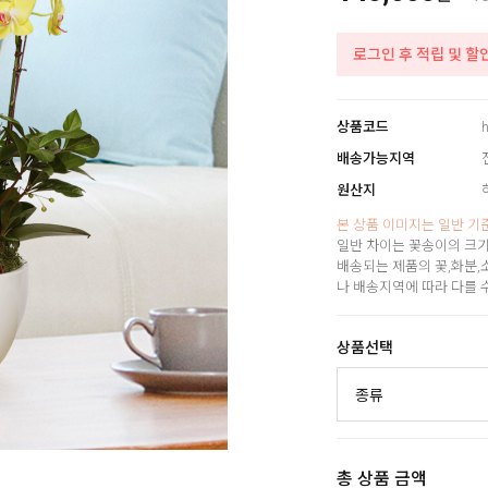
로그인 후 적립 및 할
상품코드
h
배송가능지역
원산지
본 상품 이미지는 일반 기
일반 차이는 꽃송이의 크기
배송되는 제품의 꽃,화분,
나 배송지역에 따라 다를 
상품선택
총 상품 금액