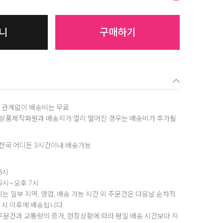
니
구매하기
역에 관계없이 배송비는 무료
, 상품제작화원과 배송지가 멀리 떨어진 경우는 배송비가 추가될
은 전국 어디든 3시간이내 배송가능
8시
 9시~오후 7시
는 일부 지역, 영업, 배송 가능 시간 외 주문건은 다음날 순차적
1시 이후에 배송됩니다.
 주문건과 교통량의 증가, 현장상황에 따라 평일 배송 시간보다 지