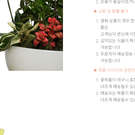
상품이 품절되었거나
★ 교환 및 환불 불가
생화 상품의 경우 한
품은
고객님의 변심에 의
살아있는 식물의 특성
가능합니다
주문자의 배송정보 기
가능합니다
★ 제품 이미지와 관련된
꽃제품의 바구니,포
다르게 배송될수 있
배송되는 제품의 화
다르게 배송될수 있